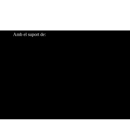
Política de Privacitat
Avís Legal
Amb el suport de: