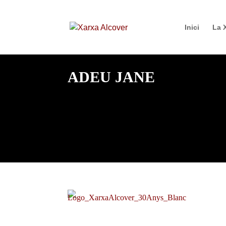
Inici
La 
ADEU JANE