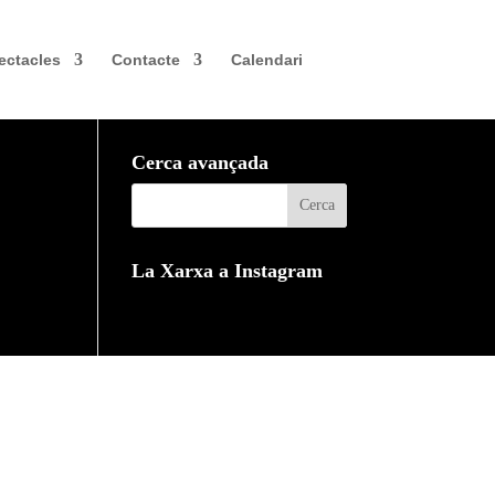
ectacles
Contacte
Calendari
Cerca avançada
La Xarxa a Instagram
ookies
vacitat