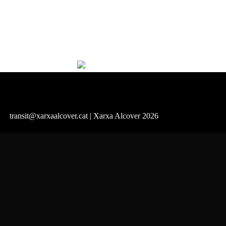
transit@xarxaalcover.cat
| Xarxa Alcover 2026