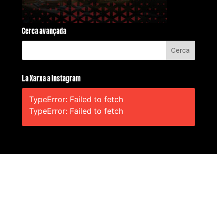
Cerca avançada
La Xarxa a Instagram
TypeError: Failed to fetch
TypeError: Failed to fetch